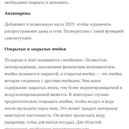
необходимо покрыть и заполнить.
Антипирены
Добавляют в полиольную часть ППУ, чтобы ограничить
распространение дыма и огня. Полиуретаны с такой функцией
самозатухают.
Открытые и закрытые ячейки
Пузырьки в пене называются «ячейками». Полностью
неповреждённая, заполненная физическим вспенивателем,
ячейка называется закрытой, а открытая ячейка — это ячейка,
которая соединена с другими ячейками. Чем выше
содержание закрытых ячеек, тем более водонепроницаемой и
воздухонепроницаемой является. В некоторых случаях
предпочтительно открывать ячейки, чтобы воздух и вода
могли проходить через пену. Это может придать материалу
некоторую эластичность. Он может пропускать воду
(например, губка для мытья посуды). Для областей