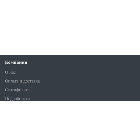
Компания
О нас
Оплата и доставка
Сертификаты
Подробности
Статьи
Новости
Лаборатория
Склады