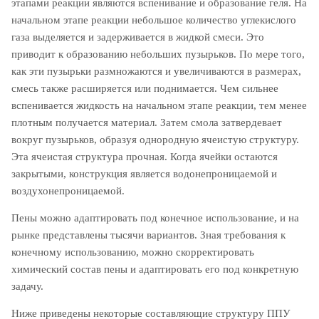
этапами реакции являются вспенивание и образование геля. На
начальном этапе реакции небольшое количество углекислого
газа выделяется и задерживается в жидкой смеси. Это
приводит к образованию небольших пузырьков. По мере того,
как эти пузырьки размножаются и увеличиваются в размерах,
смесь также расширяется или поднимается. Чем сильнее
вспенивается жидкость на начальном этапе реакции, тем менее
плотным получается материал. Затем смола затвердевает
вокруг пузырьков, образуя однородную ячеистую структуру.
Эта ячеистая структура прочная. Когда ячейки остаются
закрытыми, конструкция является водонепроницаемой и
воздухонепроницаемой.
Пены можно адаптировать под конечное использование, и на
рынке представлены тысячи вариантов. Зная требования к
конечному использованию, можно скорректировать
химический состав пены и адаптировать его под конкретную
задачу.
Ниже приведены некоторые составляющие структуру ППУ