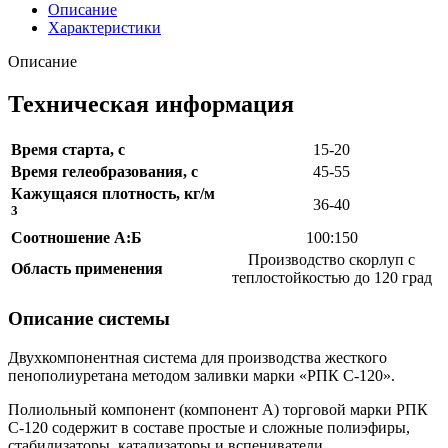
Описание
Характеристики
Описание
Техническая информация
Время старта, с
15-20
Время гелеобразования, с
45-55
Кажущаяся плотность, кг/м
36-40
3
Соотношение А:Б
100:150
Производство скорлуп с
Область применения
теплостойкостью до 120 град
Описание системы
Двухкомпонентная система для производства жесткого
пенополиуретана методом заливки марки «РПК С-120».
Полиольный компонент (компонент А) торговой марки РПК
С-120 содержит в составе простые и сложные полиэфиры,
стабилизаторы, катализаторы и вспениватели.