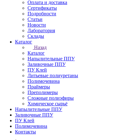
Оплата и доставка
Сертификаты
Подробности
Статьи
Новости
Лаборатория
Склады
Каталог
Назад
Каталог
Напылительные ППУ
Заливочные ППУ
ПУ Клей
Литьевые полиуретаны
Полимочевина
Праймеры
Преполимеры
Сложные полиэфиры
Химическое сырьё
Напылительные ППУ
Заливочные ППУ
ПУ Клей
Полимочевина
Контакты