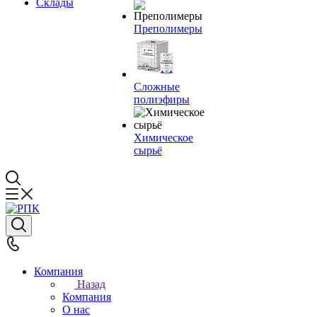
Склады
Преполимеры
Сложные
полиэфиры
Химическое
сырьё
Компания
Назад
Компания
О нас