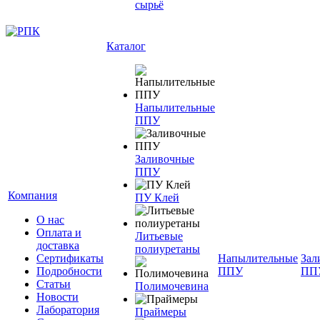
сырьё
Каталог
Напылительные
ППУ
Заливочные
ППУ
Компания
ПУ Клей
О нас
Оплата и
Литьевые
доставка
полиуретаны
Сертификаты
Напылительные
Зал
Подробности
ППУ
ПП
Статьи
Полимочевина
Новости
Лаборатория
Праймеры