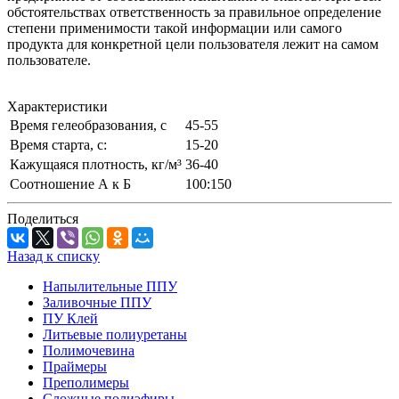
обстоятельствах ответственность за правильное определение
степени применимости такой информации или самого
продукта для конкретной цели пользователя лежит на самом
пользователе.
Характеристики
Время гелеобразования, с
45-55
Время старта, с:
15-20
Кажущаяся плотность, кг/м³
36-40
Соотношение А к Б
100:150
Поделиться
Назад к списку
Напылительные ППУ
Заливочные ППУ
ПУ Клей
Литьевые полиуретаны
Полимочевина
Праймеры
Преполимеры
Сложные полиэфиры