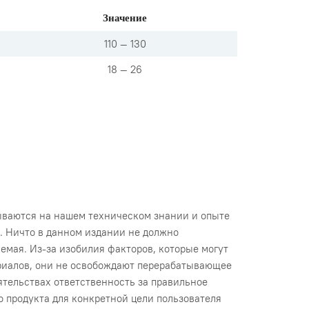
Значение
110 — 130
18 — 26
ваются на нашем техническом знании и опыте
. Ничто в данном издании не должно
емая. Из-за изобилия факторов, которые могут
риалов, они не освобождают перерабатывающее
ятельствах ответственность за правильное
 продукта для конкретной цели пользователя