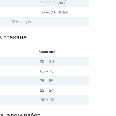
3
1,22-1,24 г/см
150 — 250 мПа·с
12 месяцев
 стакане
Значение
20 — 30
65 — 75
75 — 85
22 — 24
100 / 110
ачалом работ