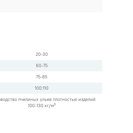
20-30
60-75
75-85
100:110
водство пчелиных ульев плотностью изделий
3
100-130 кг/м