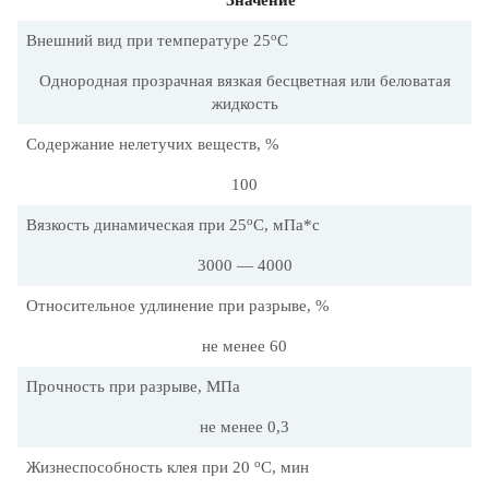
Значение
о
Внешний вид при температуре 25
С
Однородная прозрачная вязкая бесцветная или беловатая
жидкость
Содержание нелетучих веществ, %
100
о
Вязкость динамическая при 25
С, мПа*с
3000 — 4000
Относительное удлинение при разрыве, %
не менее 60
Прочность при разрыве, МПа
не менее 0,3
о
Жизнеспособность клея при 20
C, мин